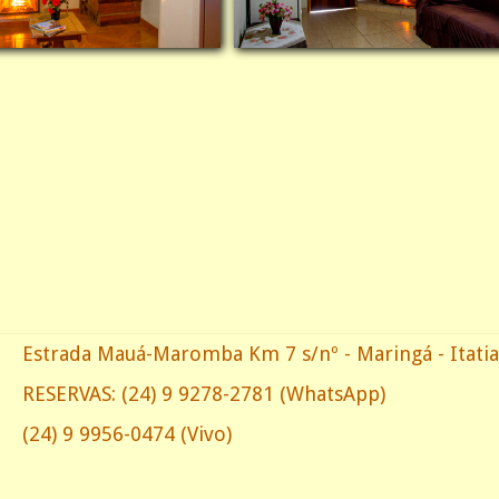
Estrada Mauá-Maromba Km 7 s/nº - Maringá - Itatiai
RESERVAS:
(24) 9 9278-2781
(WhatsApp)
(24) 9 9956-0474 (Vivo)