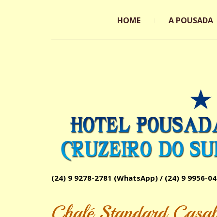
HOME
A POUSADA
(24) 9 9278-2781
(WhatsApp) /
(24) 9 9956-04
Chalé Standard Casal