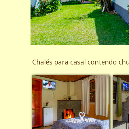
Chalés para casal contendo chuv