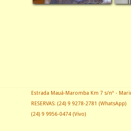
Estrada Mauá-Maromba Km 7 s/nº - Maringá
RESERVAS:
(24) 9 9278-2781
(WhatsApp)
(24) 9 9956-0474 (Vivo)