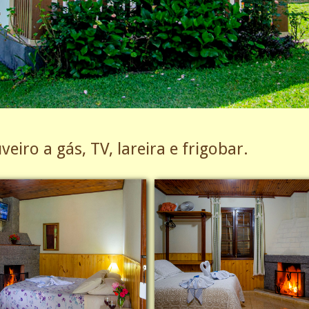
eiro a gás, TV, lareira e frigobar.